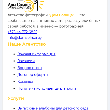
Агенство фотографии
"Дом Солнца"
— это
сообщество талантливых фотографов, увлечённых
своей работой, а именно — фотографией.
+375 44 772 68 15
info@domsolnca.by
Наше Агентство
Важная информация
Вакансии
Вопрос-ответ
Договор оферты
Команда
Политика конфиденциальности
Услуги
Выпускные альбомы для детского сада