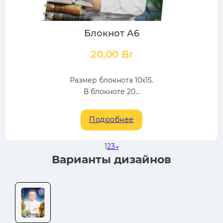
Блокнот А6
20,00
Br
Размер блокнота 10х15.
В блокноте 20...
Подробнее
1
2
3
→
Варианты дизайнов