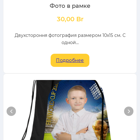
Фото в рамке
30,00
Br
Двухстороння фотография размером 10х15 см. С
одной...
Подробнее