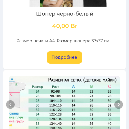
Шопер чёрно-белый
40,00
Br
Размер печати А4. Размер шопера 37х37 см....
Подробнее