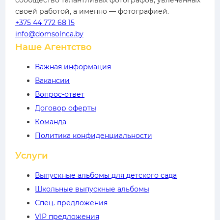
сообщество талантливых фотографов, увлечённых
своей работой, а именно — фотографией.
+375 44 772 68 15
info@domsolnca.by
Наше Агентство
Важная информация
Вакансии
Вопрос-ответ
Договор оферты
Команда
Политика конфиденциальности
Услуги
Выпускные альбомы для детского сада
Школьные выпускные альбомы
Спец. предложения
VIP предложения