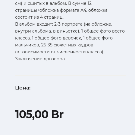
см) и сшитых в альбом. В сумме 12
страницы+обложка формата А4, обложка
состоит из 4 страниц.
В альбом входит: 2-3 портрета (на обложке,
внутри альбома, в виньетке), 1 общее фото всего
класса, 1 общее фото девочек, 1 общее фото
мальчиков, 25-35 сюжетных кадров
(в зависимости от численности класса).
Заключение договора.
Цена:
105,00
Br