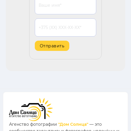
Агенство фотографии
"Дом Солнца"
— это