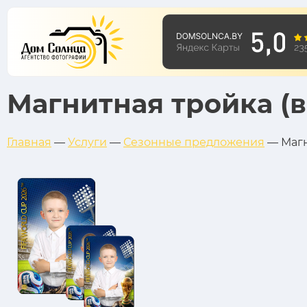
Магнитная тройка (
Главная
—
Услуги
—
Сезонные предложения
—
Магн