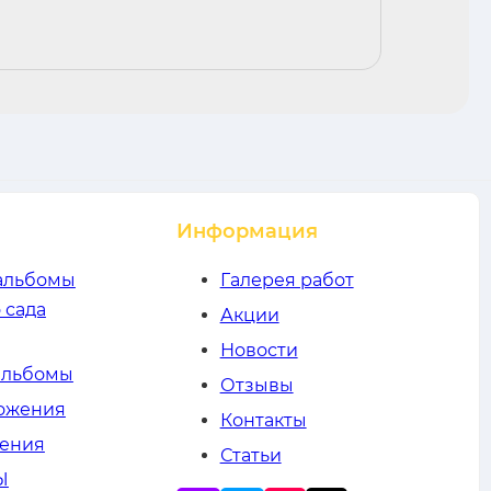
Информация
альбомы
Галерея работ
 сада
Акции
Новости
альбомы
Отзывы
ложения
Контакты
жения
Статьи
Ы