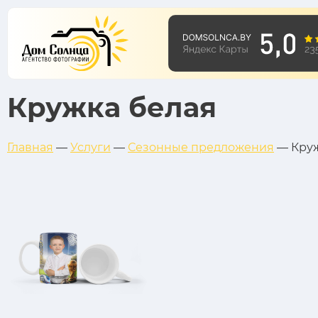
Кружка белая
Главная
—
Услуги
—
Сезонные предложения
—
Кру