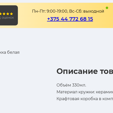
Пн-Пт: 9:00-19:00, Вс-Сб: выходной
+375 44 772 68 15
жка белая
Описание тов
Объём 330мл.
Материал кружки: керамик
Крафтовая коробка в комп