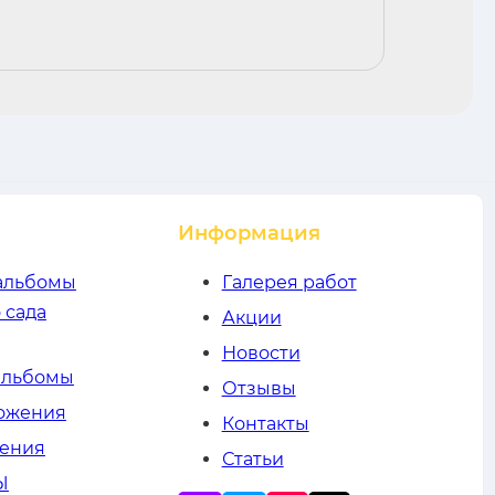
Информация
альбомы
Галерея работ
 сада
Акции
Новости
альбомы
Отзывы
ложения
Контакты
жения
Статьи
Ы